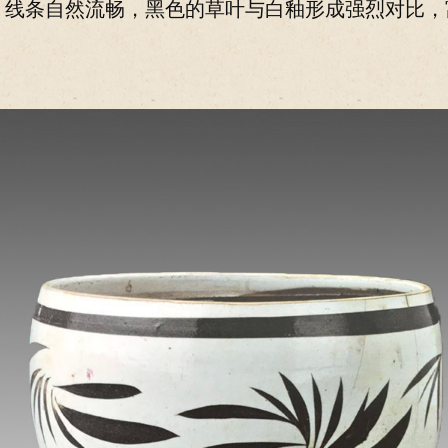
，线条自然流畅，黑色的草叶与白釉形成强烈对比