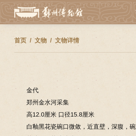
首页
文物
文物详情
金代
郑州金水河采集
高12.0厘米 口径15.8厘米
白釉黑花瓷碗口微敛，近直壁，深腹，碗