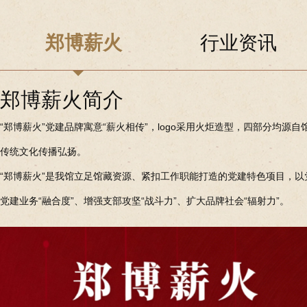
郑博薪火
行业资讯
郑博薪火简介
“郑博薪火”党建品牌寓意“薪火相传”，logo采用火炬造型，四部分均
传统文化传播弘扬。
“郑博薪火”是我馆立足馆藏资源、紧扣工作职能打造的党建特色项目，以党建
党建业务“融合度”、增强支部攻坚“战斗力”、扩大品牌社会“辐射力”。