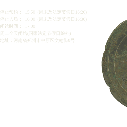
停止预约： 15:50 (周末及法定节假日16:20)
停止入场： 16:00 (周末及法定节假日16:30)
闭馆时间： 17:00
周二全天闭馆(国家法定节假日除外)
地址：河南省郑州市中原区文翰街9号