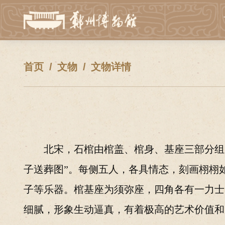
首页
文物
文物详情
北宋
，
石棺由棺盖、棺身、基座三部分组
子送葬图”。每侧五人，各具情态，刻画栩栩
子等乐器。棺基座为须弥座，四角各有一力士
细腻，形象生动逼真，有着极高的艺术价值和