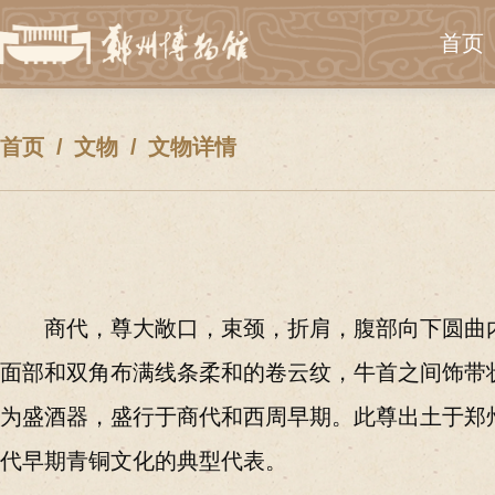
首页
首页
文物
文物详情
商代
，
尊大敞口，束颈，折肩，腹部向下圆曲
面部和双角布满线条柔和的卷云纹，牛首之间饰带
为盛酒器，盛行于商代和西周早期。此尊出土于郑
代早期青铜文化的典型代表。