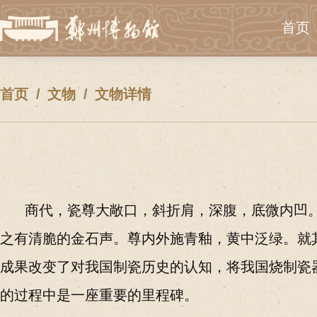
首页
首页
文物
文物详情
商代
，瓷尊大敞口，斜折肩，深腹，底微内凹
之有清脆的金石声。尊内外施青釉，黄中泛绿。就
成果改变了对我国制瓷历史的认知，将我国烧制瓷器
的过程中是一座重要的里程碑。