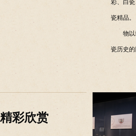
彩、白瓷
瓷精品。
物以
瓷历史的
精彩欣赏