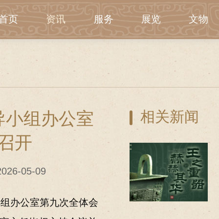
首页
资讯
服务
展览
文物
导小组办公室
相关新闻
召开
26-05-09
小组办公室第九次全体会