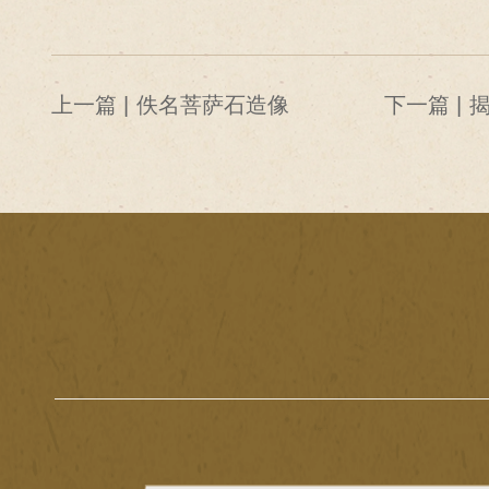
上一篇 |
佚名菩萨石造像
下一篇 |
揭