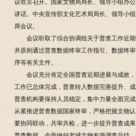
议在京召开。国家文物局局长、领导小组办公
讲话。中央宣传部文化艺术局局长、领导小组
席会议。
会议听取了综合协调组关于普查工作近期
并原则通过普查数据终审工作指引、数据终审
序等有关文件。
会议充分肯定全国普查近期进展与成效，
工作已总体完成，普查转入数据完善提升、成
普查机构要保持人员稳定，集中力量全面完成
从紧推进普查数据国家终审，严格把握文物认
要协同联动，共审共检，进一步提升普查成果
普查数据，全面做好老城文物专项调查总结，