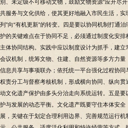
别、未定级不可移动文物，鼓励文物资源“应开尽开
共服务与文化供给，使其更好地融入市民生活，实
列”向“有机更新”的转变。四是要以协同机制打通
护的关键难点在于协同不足，必须通过制度化安排
主体协同结构。实践中应以制度设计为抓手，建立
会议机制，统筹文物、住建、自然资源等多方力量
信息共享与事项联办；依托统一平台强化过程协同
权责分工与督察考核机制，形成横向协同、纵向贯
动文化遗产保护由多头分治走向系统运转。五是要
护与发展的动态平衡。文化遗产既要守住本体安全
展，关键在于划定合理利用边界、完善规范运行机
示、公共服务、适度活化利用和特许经营等方式，