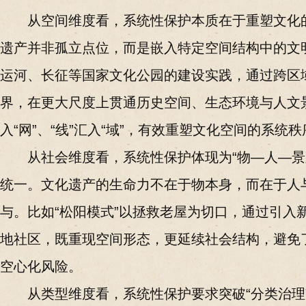
从空间维度看，系统性保护本质在于重塑文化
遗产并非孤立点位，而是嵌入特定空间结构中的文
运河、长征等国家文化公园的建设实践，通过跨区
界，在更大尺度上贯通历史空间、生态环境与人文景
入“网”、“线”汇入“域”，有效重塑文化空间的系统秩
从社会维度看，系统性保护体现为“物—人—景
统一。文化遗产的生命力不在于物本身，而在于人
与。比如“松阳模式”以拯救老屋为切口，通过引入
地社区，既重现空间形态，更延续社会结构，避免了
空心化风险。
从类型维度看，系统性保护要求突破“分类治理