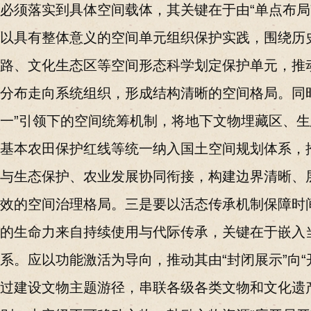
必须落实到具体空间载体，其关键在于由“单点布局”
以具有整体意义的空间单元组织保护实践，围绕历
路、文化生态区等空间形态科学划定保护单元，推
分布走向系统组织，形成结构清晰的空间格局。同
一”引领下的空间统筹机制，将地下文物埋藏区、
基本农田保护红线等统一纳入国土空间规划体系，
与生态保护、农业发展协同衔接，构建边界清晰、
效的空间治理格局。三是要以活态传承机制保障时
的生命力来自持续使用与代际传承，关键在于嵌入
系。应以功能激活为导向，推动其由“封闭展示”向“
过建设文物主题游径，串联各级各类文物和文化遗