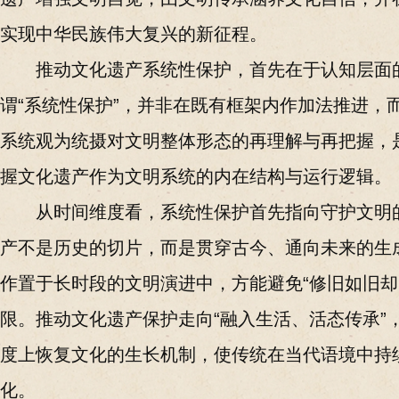
实现中华民族伟大复兴的新征程。
推动文化遗产系统性保护，首先在于认知层面
谓“系统性保护”，并非在既有框架内作加法推进，
系统观为统摄对文明整体形态的再理解与再把握，
握文化遗产作为文明系统的内在结构与运行逻辑。
从时间维度看，系统性保护首先指向守护文明
产不是历史的切片，而是贯穿古今、通向未来的生
作置于长时段的文明演进中，方能避免“修旧如旧却
限。推动文化遗产保护走向“融入生活、活态传承”
度上恢复文化的生长机制，使传统在当代语境中持
化。