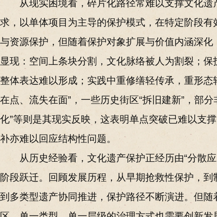
从现实困境看，碎片化路径常难以支撑文化遗
求，以单体项目为主导的保护模式，在特定阶段有
与资源保护，但随着保护对象扩展与价值内涵深化
显现：空间上条块分割，文化脉络被人为割裂；保
整体表达难以形成；实践中重修缮轻传承，重形态
在点、流失在面”，一些历史街区“拆旧建新”，部分
化”等则是其现实反映，这表明单点突破已难以支
补亦难以回应结构性问题。
从历史经验看，文化遗产保护正经历由“分散应对
阶段跃迁。回顾发展历程，从早期抢救性保护，到
到多类型遗产协同推进，保护路径不断演进。但随
区，单一类型、单一层级的治理方式也需要创新发