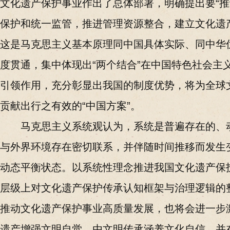
文化遗产保护事业作出了总体部署，明确提出要“
保护和统一监管，推进管理资源整合，建立文化遗
这是马克思主义基本原理同中国具体实际、同中华
度贯通，集中体现出“两个结合”在中国特色社会主
引领作用，充分彰显出我国的制度优势，将为全球
贡献出行之有效的“中国方案”。
马克思主义系统观认为，系统是普遍存在的、
与外界环境存在密切联系，并伴随时间推移而发生
动态平衡状态。以系统性理念推进我国文化遗产保
层级上对文化遗产保护传承认知框架与治理逻辑的
推动文化遗产保护事业高质量发展，也将会进一步
遗产增强文明自觉，由文明传承涵养文化自信，并