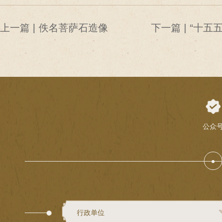
上一篇 |
佚名菩萨石造像
下一篇 |
“十五
文物保
公众
行政单位