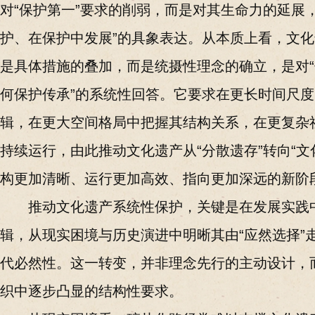
对“保护第一”要求的削弱，而是对其生命力的延展
护、在保护中发展”的具象表达。从本质上看，文
是具体措施的叠加，而是统摄性理念的确立，是对
何保护传承”的系统性回答。它要求在更长时间尺
辑，在更大空间格局中把握其结构关系，在更复杂
持续运行，由此推动文化遗产从“分散遗存”转向“文
构更加清晰、运行更加高效、指向更加深远的新阶
推动文化遗产系统性保护，关键是在发展实践
辑，从现实困境与历史演进中明晰其由“应然选择”走
代必然性。这一转变，并非理念先行的主动设计，
织中逐步凸显的结构性要求。