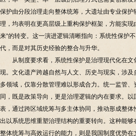
保护由分段治理走向整体统筹，大遗址由专业保护
理，均表明在更高层级上重构保护框架，方能实现由
来”的转变。这一演进逻辑清晰指向：系统性保护
代，而是对其历史经验的整合与升华。
从制度要求看，系统性保护是治理现代化在文
现。文化遗产跨越自然与人文、历史与现实，涉及
多领域，仅靠分散管理难以形成合力。统一监管、
同，既是政策导向，更是治理逻辑的内在要求。以
表，通过跨区域统筹与多主体协同，推动形成整体
出以系统思维重塑治理结构的重要转向。这种能够
整体统筹与高效运行的能力，则是我国制度优势在