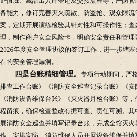
证值班、藏品出入库登记及交接流程等，严防管
备能力，修订完善灭火疏散、防盗抢、观众限流等
案，定期开展演练检验其针对性和可操作性；查
理，制作商户安全风险卡，明确安全责任和管理
2026年度安全管理协议的签订工作，进一步堵
在的安全管理漏洞。
四是台账精细管理。
专项行动期间，严
排查工作台账》《消防安全巡查记录台账》《安
《消防设备维保台账》《灭火器月检台账》等，
程留痕，确保检查整改有据可查、责任可溯。其
展消防安全巡查并填写记录台账，完成全馆灭火
作，安排安防、消防维保人员开展设备维保并填