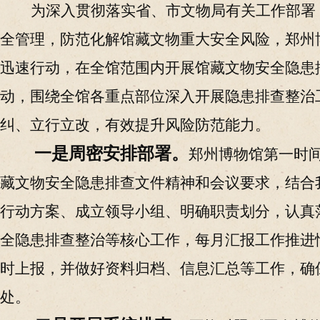
为深入贯彻落实
省、市文物局
有关工作部署
全管理，防范化解馆藏文物重大安全风险
，
郑州
迅速行动，在全馆范围内开展馆藏文物安全隐患
动，围绕全馆各重点部位深入开展隐患排查整治
纠、立行立改，有效提升风险防范能力。
一是周密安排部署。
郑州博物馆第一时
藏文物安全隐患排查文件精神和会议要求，结合
行动方案、成立领导小组、明确职责划分，认真
全隐患排查整治等核心工作，每月汇报工作推进
时上报，并做好资料归档、信息汇总等
工作
，确
处。