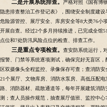
二是开展系统排查。
严格对照《国有博
隐患排查整治工作登记表》，围绕安全制度建设
危险源管控、展厅安全、库房安全等
8大类76
开展自查。经过2个多月持续推进，已完成全馆5
点位和7处防汛风险点位的检查
、
排查工作。
三是重点专项检查。
查安防系统运行，
报警、门禁等系统逐项测试，确保完好无盲区，
区
双摄像头全程监控、录像保存可查；查消防安
21个展厅、文物库房、消防水泵房、高低压配电
路、消防器材、疏散通道等，每年开展建筑消防
测；查人员操作规范，抽查展厅值班、监控中心7