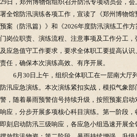
29日，郑州博物馆组织召开防汛专项动员会，会
署全馆防汛演练各项工作，宣读了《郑州博物馆
预案（防汛篇）》和《2026年度防汛演练工作
门岗位职责、演练流程、注意事项及工作分工，
及应急值守工作要求，要求全体职工要提高认识
责任，确保本次演练高效、有序开展。
6月30日上午，组织全体职工在一层南大厅
防汛应急演练。本次演练紧扣实战，模拟气象部
警，随着暴雨预警信号持续升级，按照预案启动
响应，分步开展多项核心科目演练。第一阶段，
即刻启动防汛三级响应，各应急小组迅速开展全
摆放防汛物资；第二阶段，暴雨持续增强，升级