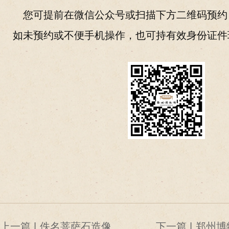
您可提前在微信公众号或扫描下方二维码预约
如未预约或不便手机操作，也可持有效身份证件
上一篇 |
佚名菩萨石造像
下一篇 |
郑州博