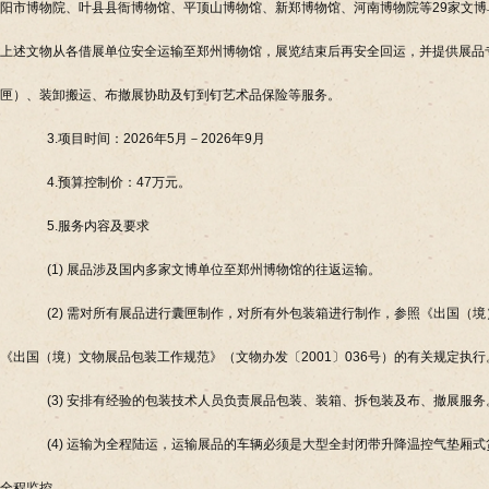
阳市博物院、叶县县衙博物馆、平顶山博物馆、新郑博物馆、河南博物院等29家文博单
上述文物从各借展单位安全运输至郑州博物馆，展览结束后再安全回运，并提供展品
匣）、装卸搬运、布撤展协助及钉到钉艺术品保险等服务。
3.项目时间：2026年5月－2026年9月
4.预算控制价：47万元。
5.服务内容及要求
(1) 展品涉及国内多家文博单位至郑州博物馆的往返运输。
(2) 需对所有展品进行囊匣制作，对所有外包装箱进行制作，参照《出国（
《出国（境）文物展品包装工作规范》（文物办发〔2001〕036号）的有关规定执行
(3) 安排有经验的包装技术人员负责展品包装、装箱、拆包装及布、撤展服务
(4) 运输为全程陆运，运输展品的车辆必须是大型全封闭带升降温控气垫厢
全程监控。