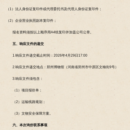
（1）法人身份证复印件或代理委托书及代理人身份证复印件；
（2）企业营业执照副本复印件；
报名资料须按以上顺序用A4纸复印并加盖公司公章。
五
、
响应
文件
的
递交
1.响应文件递交截止时间：2026年4月29日17:00
2.响应文件递交地点：郑州博物馆（河南省郑州市中原区文翰街9号）
3.响应文件须包含：
（1）项目报价单；
（2）运输线路规划；
（3）文物安全保障方案。
六
、本次询价联系事项