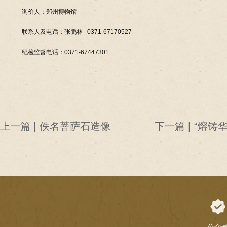
询价人：郑州博物馆
联系人及电话：张鹏林 0371-67170527
纪检监督电话：0371-67447301
上一篇 |
佚名菩萨石造像
下一篇 |
“熔铸
国青铜
布展项