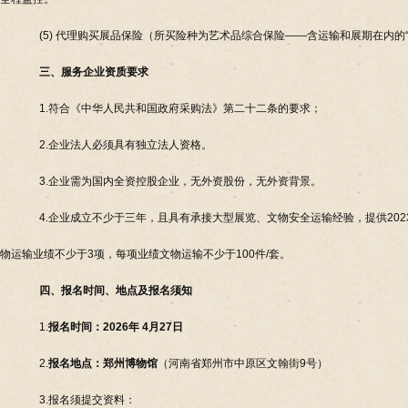
(5) 代理购买展品保险（所买险种为艺术品综合保险——含运输和展期在内的
三、服务
企业
资质要求
1.符合《中华人民共和国政府采购法》第二十二条的要求；
2.企业法人必须具有独立法人资格。
3.企业需为国内全资控股企业，无外资股份，无外资背景。
4.企业成立不少于三年，且具有承接大型展览、文物安全运输经验，提供20
物运输业绩不少于3项，每项业绩文物运输不少于100件/套。
四、报名时间、地点及报名须知
1.
报名时间：
2026年 4月27日
2.
报名地点：郑州博物馆
（河南省郑州市中原区文翰街9号）
3.报名须提交资料：