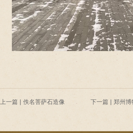
上一篇 |
佚名菩萨石造像
下一篇 |
郑州博
春光 
题节气