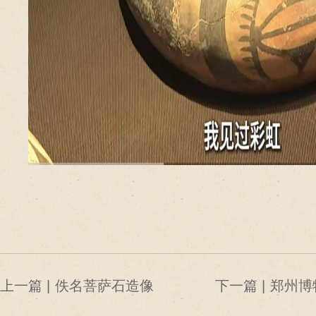
上一篇 |
佚名菩萨石造像
下一篇 |
郑州博
们的节