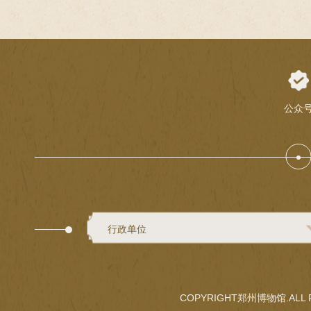
铃”主
公众
行政单位
COPYRIGHT郑州博物馆.ALL R