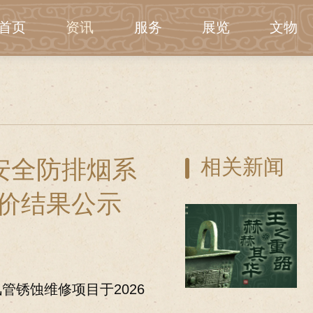
首页
资讯
服务
展览
文物
防安全防排烟系
相关新闻
价结果公示
管锈蚀维修项目于2026