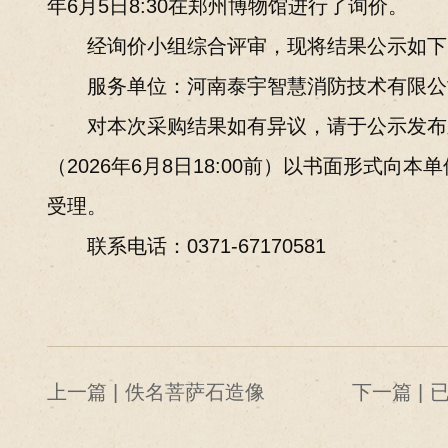
年6月5日8:30在郑州博物馆进行了询价。
经询价小组综合评审，现将结果公示如下
服务单位：河南泰宇智慧消防技术有限公
对本次采购结果如有异议，请于公示发布
（2026年6月8日18:00前）以书面形式向
受理。
联系电话：0371-67170581
上一篇 |
佚名菩萨石造像
下一篇 |